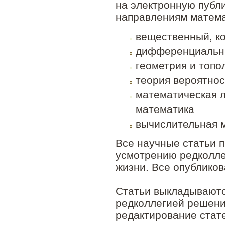
на электронную публ
направлениям матема
вещественный, к
дифференциальны
геометрия и топо
теория вероятнос
математическая л
математика
вычислительная 
Все научные статьи 
усмотрению редколле
жизни. Все опубликов
Статьи выкладываютс
редколлегией решени
редактирование стат