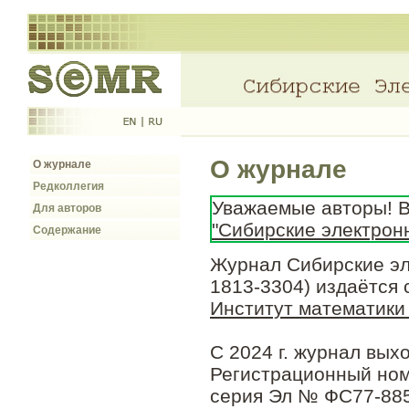
О журнале
О журнале
Редколлегия
Уважаемые авторы! В
Для авторов
"Сибирские электрон
Содержание
Журнал Сибирские эл
1813-3304) издаётся 
Институт математики 
С 2024 г. журнал выхо
Регистрационный ном
серия Эл № ФС77-885