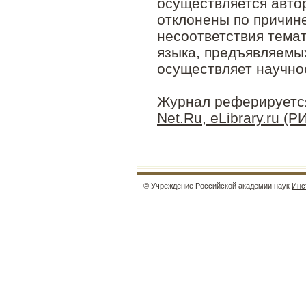
осуществляется авто
отклонены по причин
несоответствия темат
языка, предъявляемы
осуществляет научно
Журнал реферируетс
Net.Ru,
eLibrary.ru (
© Учреждение Российской академии наук
Инс