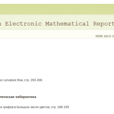
ic curvature flow, стр. 293-306.
тическая кибернетика
графов в большое число цветов, стр. 188-195.