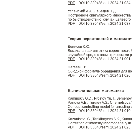
PDF
DOI 10.33048/semi.2024.21.034
Успенский A.А., Лебедев П.Д.
Построение сингулярного множества 
по быстродействию: случай целевого 
PDF
DOI 10.33048/semi.2024.21.037
Теория вероятностей и математи
Денисов К.Ю.
Локальная асимптотика вероятностей
случайной среде с геометрическими р
PDF
DOI 10.33048/semi.2024.21.001
Нагаев С.В.
Об одной формуле обращения для воз
PDF
DOI 10.33048/semi.2024.21.026
Вычислительная математика
Kaminskiy G.D., Prostov Yu. I., Semenova
Panova A.E., Turgiev A.S., Chernetsova 
Concept controlling model for arresting
PDF
DOI 10.33048/semi.2024.21.010
Kazantsev I.G., Tankibayeva A.K., Kuma
Correction of intensity inhomogeneity i
PDF
DOI 10.33048/semi.2024.21.023